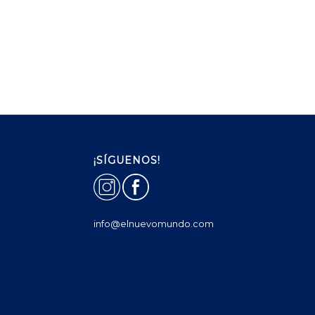
¡SÍGUENOS!
info@elnuevomundo.com